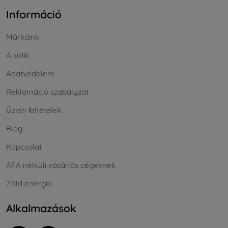
Információ
Márkáink
A sütik
Adatvédelem
Reklamáció szabályzat
Üzleti feltételek
Blog
Kapcsolat
ÁFA nélküli vásárlás cégeknek
Zöld energia
Alkalmazások