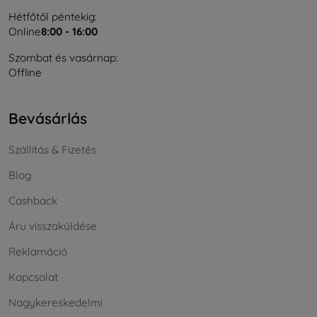
Hétfőtől péntekig:
Online
8:00 - 16:00
Szombat és vasárnap:
Offline
Bevásárlás
Szállítás & Fizetés
Blog
Cashback
Áru visszaküldése
Reklamáció
Kapcsolat
Nagykereskedelmi