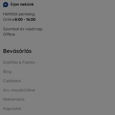
Írjon nekünk
Hétfőtől péntekig:
Online
8:00 - 16:00
Szombat és vasárnap:
Offline
Bevásárlás
Szállítás & Fizetés
Blog
Cashback
Áru visszaküldése
Reklamáció
Kapcsolat