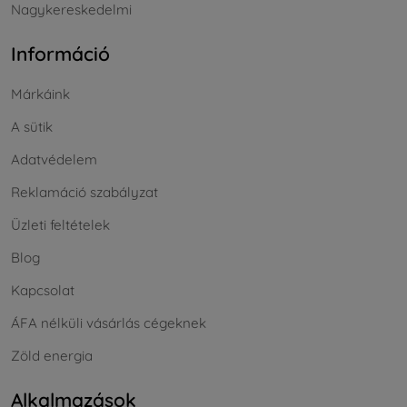
Nagykereskedelmi
Információ
Márkáink
A sütik
Adatvédelem
Reklamáció szabályzat
Üzleti feltételek
Blog
Kapcsolat
ÁFA nélküli vásárlás cégeknek
Zöld energia
Alkalmazások