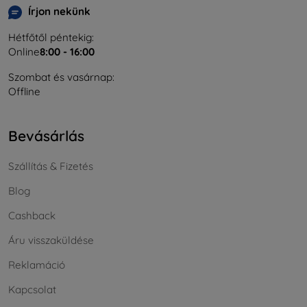
Írjon nekünk
Hétfőtől péntekig:
Online
8:00 - 16:00
Szombat és vasárnap:
Offline
Bevásárlás
Szállítás & Fizetés
Blog
Cashback
Áru visszaküldése
Reklamáció
Kapcsolat