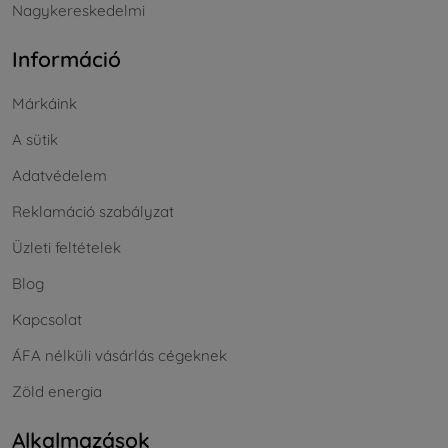
Nagykereskedelmi
Információ
Márkáink
A sütik
Adatvédelem
Reklamáció szabályzat
Üzleti feltételek
Blog
Kapcsolat
ÁFA nélküli vásárlás cégeknek
Zöld energia
Alkalmazások