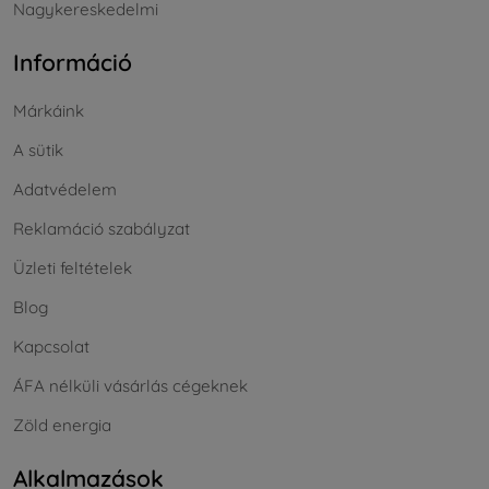
Nagykereskedelmi
Információ
Márkáink
A sütik
Adatvédelem
Reklamáció szabályzat
Üzleti feltételek
Blog
Kapcsolat
ÁFA nélküli vásárlás cégeknek
Zöld energia
Alkalmazások