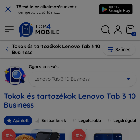
×
Töltsd le az alkalmazásunkat
a
könnyebb vásárláshoz.
0
Tokok és tartozékok Lenovo Tab 3 10
Szűrés
Business
Gyors keresés
Lenovo Tab 3 10 Business
Tokok és tartozékok Lenovo Tab 3 10
Business
Ajánlott
Bestsellerek
Legolcsóbb
Legdrágabb
-10%
-10%