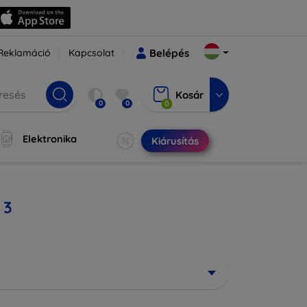
Reklamáció
Kapcsolat
Belépés
Kosár
0
0
0
Elektronika
Kiárusítás
 3