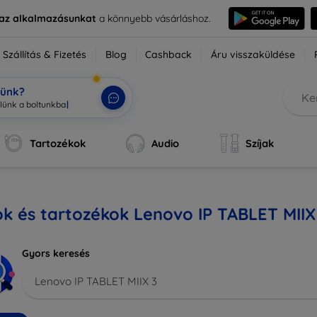
e az alkalmazásunkat
a könnyebb vásárláshoz.
Szállítás & Fizetés
Blog
Cashback
Áru visszaküldése
tünk?
Tartozékok
Audio
Szíjak
k és tartozékok Lenovo IP TABLET MIIX
Gyors keresés
Lenovo IP TABLET MIIX 3