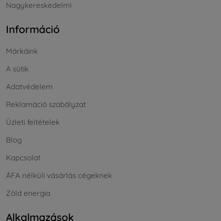
Nagykereskedelmi
Információ
Márkáink
A sütik
Adatvédelem
Reklamáció szabályzat
Üzleti feltételek
Blog
Kapcsolat
ÁFA nélküli vásárlás cégeknek
Zöld energia
Alkalmazások