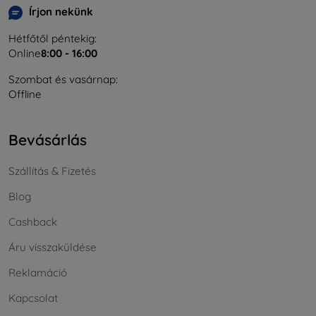
Írjon nekünk
Hétfőtől péntekig:
Online
8:00 - 16:00
Szombat és vasárnap:
Offline
Bevásárlás
Szállítás & Fizetés
Blog
Cashback
Áru visszaküldése
Reklamáció
Kapcsolat