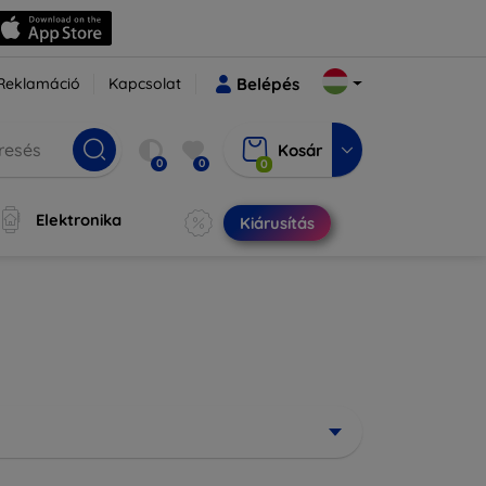
Reklamáció
Kapcsolat
Belépés
Kosár
0
0
0
Elektronika
Kiárusítás