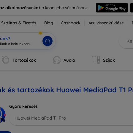
e az alkalmazásunkat
a könnyebb vásárláshoz.
Szállítás & Fizetés
Blog
Cashback
Áru visszaküldése
tünk?
zlünk
|
Tartozékok
Audio
Szíjak
ok és tartozékok Huawei MediaPad T1 P
Gyors keresés
Huawei MediaPad T1 Pro