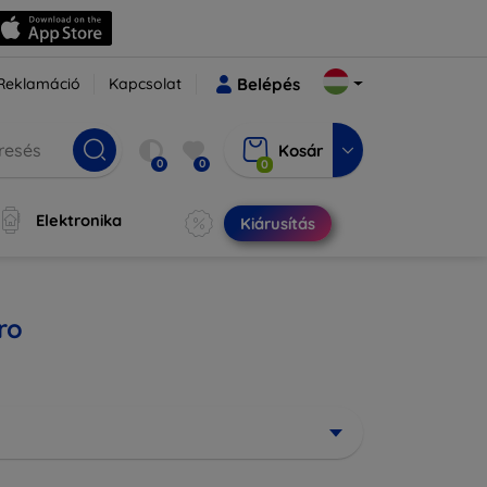
Reklamáció
Kapcsolat
Belépés
Kosár
0
0
0
Elektronika
Kiárusítás
ro