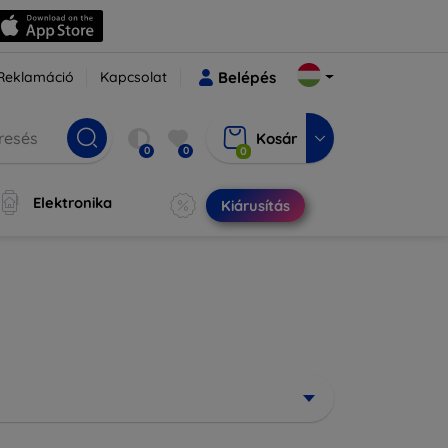
Reklamáció
Kapcsolat
Belépés
Kosár
0
0
0
Elektronika
Kiárusítás