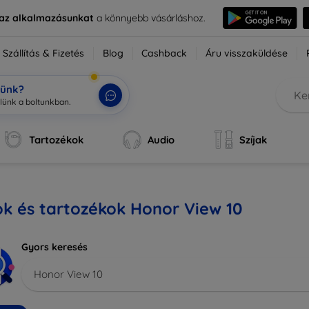
e az alkalmazásunkat
a könnyebb vásárláshoz.
Szállítás & Fizetés
Blog
Cashback
Áru visszaküldése
tünk?
Tartozékok
Audio
Szíjak
k és tartozékok Honor View 10
Gyors keresés
Honor View 10