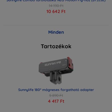
14 190 Ft
10 642 Ft
Minden
Tartozékok
Sunnylife 180° mágneses forgatható adapter
5 890 Ft
4 417 Ft