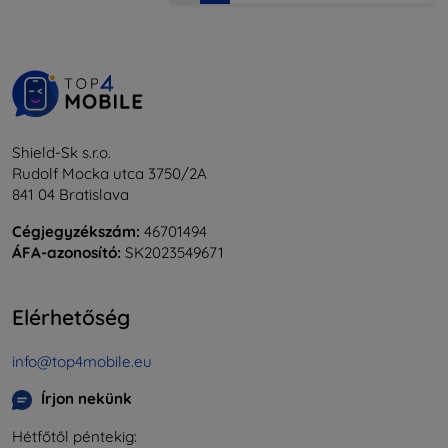
Shield-Sk s.r.o.
Rudolf Mocka utca 3750/2A
841 04 Bratislava
Cégjegyzékszám:
46701494
ÁFA-azonosító:
SK2023549671
Elérhetőség
info@top4mobile.eu
Írjon nekünk
Hétfőtől péntekig: