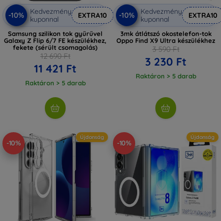
Kedvezmény
Kedvezmény
-10%
-10%
EXTRA10
EXTRA10
kuponnal
kuponnal
Samsung szilikon tok gyűrűvel
3mk átlátszó okostelefon-tok
Galaxy Z Flip 6/7 FE készülékhez,
Oppo Find X9 Ultra készülékhez
fekete (sérült csomagolás)
3 590 Ft
12 690 Ft
3 230 Ft
11 421 Ft
Raktáron > 5 darab
Raktáron > 5 darab
Újdonság
Újdonság
-10%
-10%