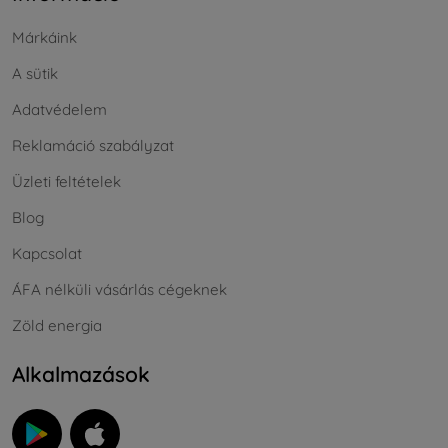
Márkáink
A sütik
Adatvédelem
Reklamáció szabályzat
Üzleti feltételek
Blog
Kapcsolat
ÁFA nélküli vásárlás cégeknek
Zöld energia
Alkalmazások