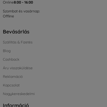
Online
8:00 - 16:00
Szombat és vasárnap:
Offline
Bevásárlás
Szállítás & Fizetés
Blog
Cashback
Áru visszaküldése
Reklamáció
Kapcsolat
Nagykereskedelmi
Információ