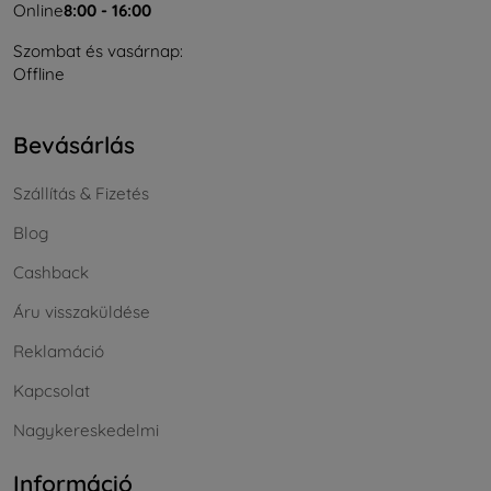
Online
8:00 - 16:00
Szombat és vasárnap:
Offline
Bevásárlás
Szállítás & Fizetés
Blog
Cashback
Áru visszaküldése
Reklamáció
Kapcsolat
Nagykereskedelmi
Információ