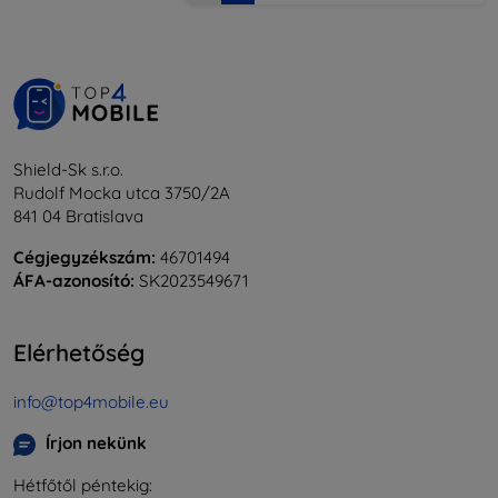
Shield-Sk s.r.o.
Rudolf Mocka utca 3750/2A
841 04 Bratislava
Cégjegyzékszám:
46701494
ÁFA-azonosító:
SK2023549671
Elérhetőség
info@top4mobile.eu
Írjon nekünk
Hétfőtől péntekig: