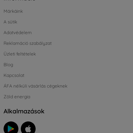
Márkáink
A sütik
Adatvédelem
Reklamáció szabályzat
Üzleti feltételek
Blog
Kapcsolat
ÁFA nélküli vásárlás cégeknek
Zöld energia
Alkalmazások