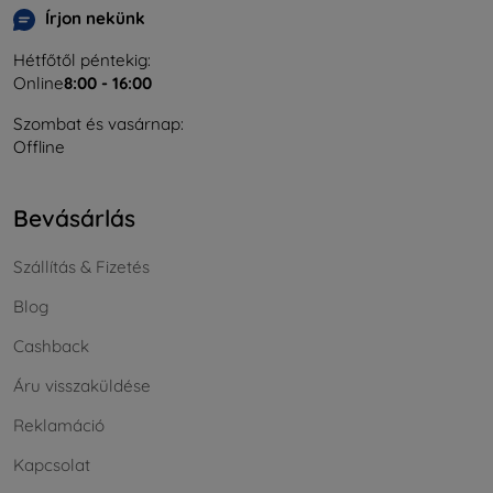
Írjon nekünk
Hétfőtől péntekig:
Online
8:00 - 16:00
Szombat és vasárnap:
Offline
Bevásárlás
Szállítás & Fizetés
Blog
Cashback
Áru visszaküldése
Reklamáció
Kapcsolat