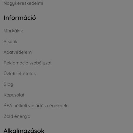
Nagykereskedelmi
Információ
Márkáink
A sütik
Adatvédelem
Reklamáció szabályzat
Üzleti feltételek
Blog
Kapcsolat
ÁFA nélküli vásárlás cégeknek
Zöld energia
Alkalmazások