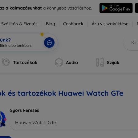
e az alkalmazásunkat
a könnyebb vásárláshoz.
Szállítás & Fizetés
Blog
Cashback
Áru visszaküldése
tünk?
Tartozékok
Audio
Szíjak
ok és tartozékok Huawei Watch GTe
Gyors keresés
Huawei Watch GTe