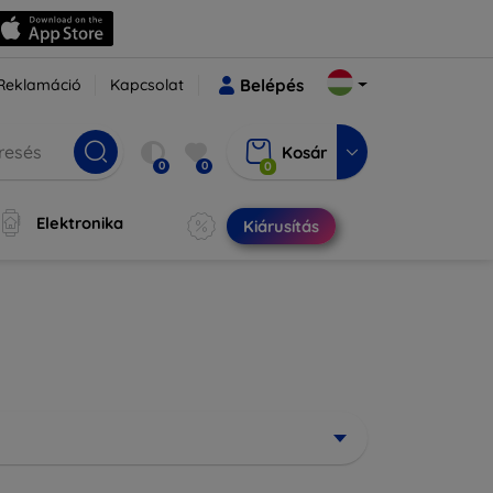
Reklamáció
Kapcsolat
Belépés
Kosár
0
0
0
Elektronika
Kiárusítás