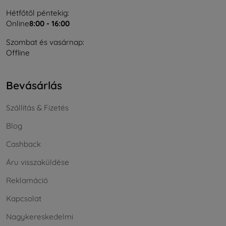
Hétfőtől péntekig:
Online
8:00 - 16:00
Szombat és vasárnap:
Offline
Bevásárlás
Szállítás & Fizetés
Blog
Cashback
Áru visszaküldése
Reklamáció
Kapcsolat
Nagykereskedelmi