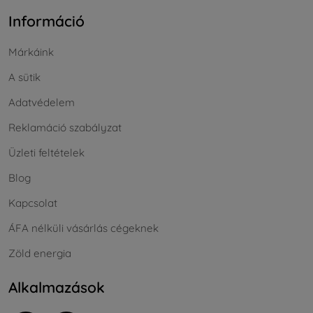
Információ
Márkáink
A sütik
Adatvédelem
Reklamáció szabályzat
Üzleti feltételek
Blog
Kapcsolat
ÁFA nélküli vásárlás cégeknek
Zöld energia
Alkalmazások