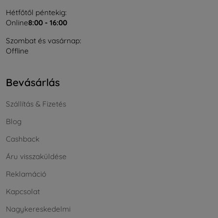
Hétfőtől péntekig:
Online
8:00 - 16:00
Szombat és vasárnap:
Offline
Bevásárlás
Szállítás & Fizetés
Blog
Cashback
Áru visszaküldése
Reklamáció
Kapcsolat
Nagykereskedelmi