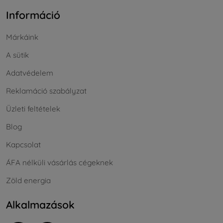
Információ
Márkáink
A sütik
Adatvédelem
Reklamáció szabályzat
Üzleti feltételek
Blog
Kapcsolat
ÁFA nélküli vásárlás cégeknek
Zöld energia
Alkalmazások