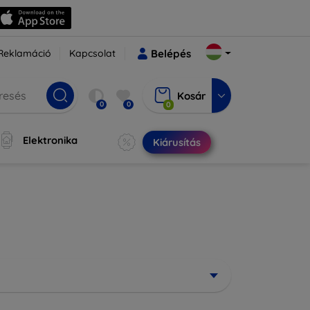
Reklamáció
Kapcsolat
Belépés
Kosár
0
0
0
Elektronika
Kiárusítás