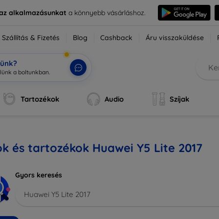
e az alkalmazásunkat
a könnyebb vásárláshoz.
Szállítás & Fizetés
Blog
Cashback
Áru visszaküldése
tünk?
Tartozékok
Audio
Szíjak
k és tartozékok Huawei Y5 Lite 2017
Gyors keresés
Huawei Y5 Lite 2017