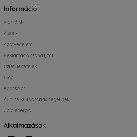
Információ
Márkáink
A sütik
Adatvédelem
Reklamáció szabályzat
Üzleti feltételek
Blog
Kapcsolat
ÁFA nélküli vásárlás cégeknek
Zöld energia
Alkalmazások