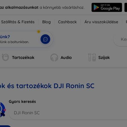
e az alkalmazásunkat
a könnyebb vásárláshoz.
Szállítás & Fizetés
Blog
Cashback
Áru visszaküldése
tünk?
Tartozékok
Audio
Szíjak
k és tartozékok DJI Ronin SC
Gyors keresés
DJI Ronin SC