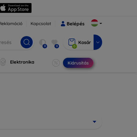
Reklamáció
Kapcsolat
Belépés
Kosár
0
0
0
Elektronika
Kiárusítás