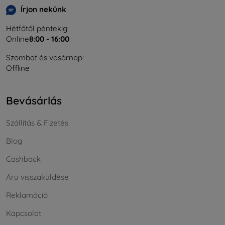
Írjon nekünk
Hétfőtől péntekig:
Online
8:00 - 16:00
Szombat és vasárnap:
Offline
Bevásárlás
Szállítás & Fizetés
Blog
Cashback
Áru visszaküldése
Reklamáció
Kapcsolat