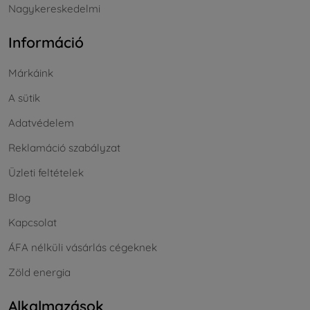
Nagykereskedelmi
Információ
Márkáink
A sütik
Adatvédelem
Reklamáció szabályzat
Üzleti feltételek
Blog
Kapcsolat
ÁFA nélküli vásárlás cégeknek
Zöld energia
Alkalmazások