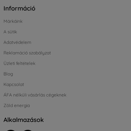
Információ
Márkáink
A sütik
Adatvédelem
Reklamáció szabályzat
Üzleti feltételek
Blog
Kapcsolat
ÁFA nélküli vásárlás cégeknek
Zöld energia
Alkalmazások