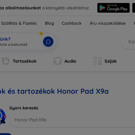
e az alkalmazásunkat
a könnyebb vásárláshoz.
Szállítás & Fizetés
Blog
Cashback
Áru visszaküldése
tünk?
Tartozékok
Audio
Szíjak
ok és tartozékok Honor Pad X9a
Gyors keresés
Honor Pad X9a