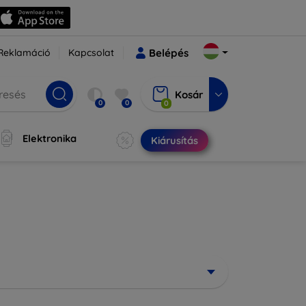
Reklamáció
Kapcsolat
Belépés
Kosár
0
0
0
Elektronika
Kiárusítás