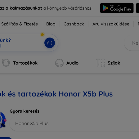
e az alkalmazásunkat
a könnyebb vásárláshoz.
Szállítás & Fizetés
Blog
Cashback
Áru visszaküldése
tünk?
Tartozékok
Audio
Szíjak
k és tartozékok Honor X5b Plus
Gyors keresés
Honor X5b Plus