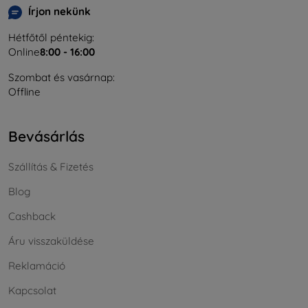
Írjon nekünk
Hétfőtől péntekig:
Online
8:00 - 16:00
Szombat és vasárnap:
Offline
Bevásárlás
Szállítás & Fizetés
Blog
Cashback
Áru visszaküldése
Reklamáció
Kapcsolat