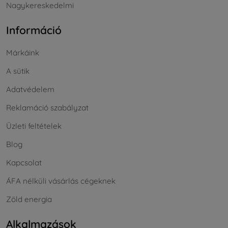
Nagykereskedelmi
Információ
Márkáink
A sütik
Adatvédelem
Reklamáció szabályzat
Üzleti feltételek
Blog
Kapcsolat
ÁFA nélküli vásárlás cégeknek
Zöld energia
Alkalmazások