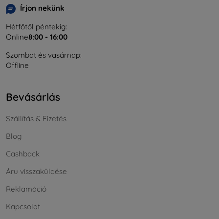
Írjon nekünk
Hétfőtől péntekig:
Online
8:00 - 16:00
Szombat és vasárnap:
Offline
Bevásárlás
Szállítás & Fizetés
Blog
Cashback
Áru visszaküldése
Reklamáció
Kapcsolat