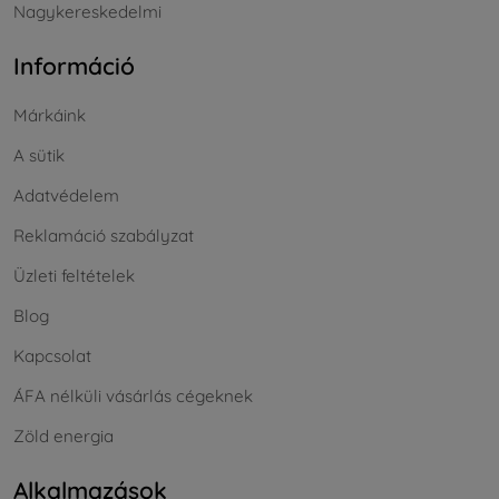
Nagykereskedelmi
Információ
Márkáink
A sütik
Adatvédelem
Reklamáció szabályzat
Üzleti feltételek
Blog
Kapcsolat
ÁFA nélküli vásárlás cégeknek
Zöld energia
Alkalmazások