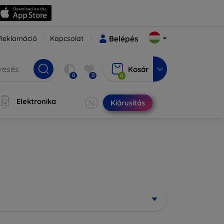
Reklamáció
Kapcsolat
Belépés
Kosár
0
0
0
Elektronika
Kiárusítás