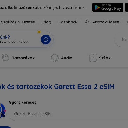
e az alkalmazásunkat
a könnyebb vásárláshoz.
Szállítás & Fizetés
Blog
Cashback
Áru visszaküldése
tünk?
Tartozékok
Audio
Szíjak
k és tartozékok Garett Essa 2 eSIM
Gyors keresés
Garett Essa 2 eSIM