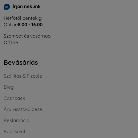
Írjon nekünk
Hétfőtől péntekig:
Online
8:00 - 16:00
Szombat és vasárnap:
Offline
Bevásárlás
Szállítás & Fizetés
Blog
Cashback
Áru visszaküldése
Reklamáció
Kapcsolat