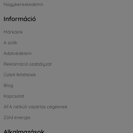
Nagykereskedelmi
Információ
Márkáink
A sütik
Adatvédelem
Reklamáció szabályzat
Üzleti feltételek
Blog
Kapcsolat
ÁFA nélküli vásárlás cégeknek
Zöld energia
Alkalmazások