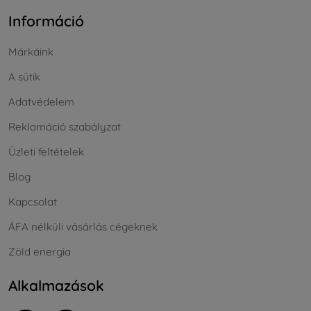
Információ
Márkáink
A sütik
Adatvédelem
Reklamáció szabályzat
Üzleti feltételek
Blog
Kapcsolat
ÁFA nélküli vásárlás cégeknek
Zöld energia
Alkalmazások