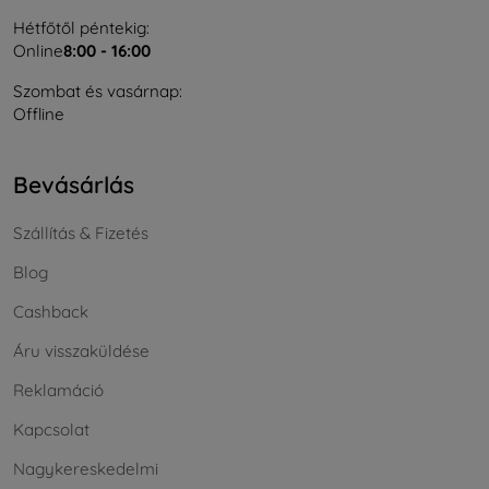
Hétfőtől péntekig:
Online
8:00 - 16:00
Szombat és vasárnap:
Offline
Bevásárlás
Szállítás & Fizetés
Blog
Cashback
Áru visszaküldése
Reklamáció
Kapcsolat
Nagykereskedelmi