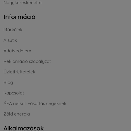
Nagykereskedelmi
Információ
Márkáink
A sütik
Adatvédelem
Reklamáció szabályzat
Üzleti feltételek
Blog
Kapcsolat
ÁFA nélküli vásárlás cégeknek
Zöld energia
Alkalmazások