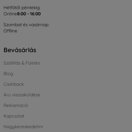
Hétfőtől péntekig:
Online
8:00 - 16:00
Szombat és vasárnap:
Offline
Bevásárlás
Szállítás & Fizetés
Blog
Cashback
Áru visszaküldése
Reklamáció
Kapcsolat
Nagykereskedelmi