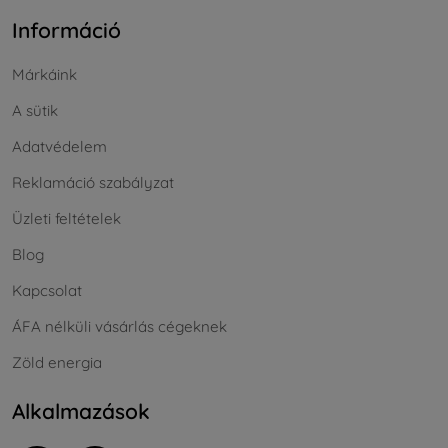
Információ
Márkáink
A sütik
Adatvédelem
Reklamáció szabályzat
Üzleti feltételek
Blog
Kapcsolat
ÁFA nélküli vásárlás cégeknek
Zöld energia
Alkalmazások