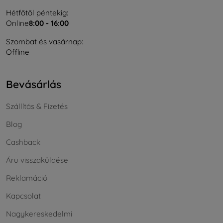
Hétfőtől péntekig:
Online
8:00 - 16:00
Szombat és vasárnap:
Offline
Bevásárlás
Szállítás & Fizetés
Blog
Cashback
Áru visszaküldése
Reklamáció
Kapcsolat
Nagykereskedelmi