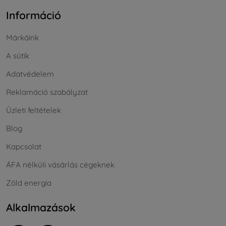
Információ
Márkáink
A sütik
Adatvédelem
Reklamáció szabályzat
Üzleti feltételek
Blog
Kapcsolat
ÁFA nélküli vásárlás cégeknek
Zöld energia
Alkalmazások