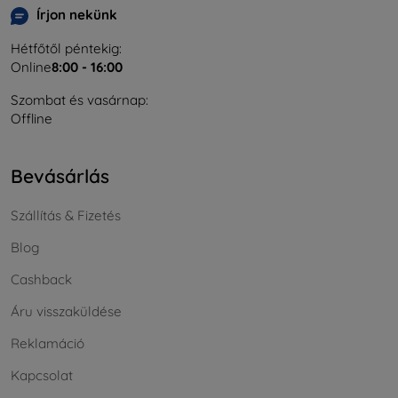
Írjon nekünk
Hétfőtől péntekig:
Online
8:00 - 16:00
Szombat és vasárnap:
Offline
Bevásárlás
Szállítás & Fizetés
Blog
Cashback
Áru visszaküldése
Reklamáció
Kapcsolat