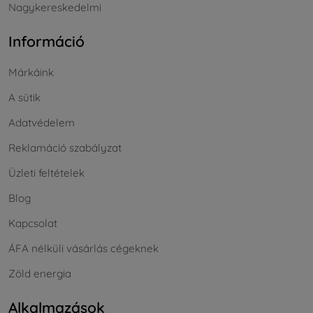
Nagykereskedelmi
Információ
Márkáink
A sütik
Adatvédelem
Reklamáció szabályzat
Üzleti feltételek
Blog
Kapcsolat
ÁFA nélküli vásárlás cégeknek
Zöld energia
Alkalmazások