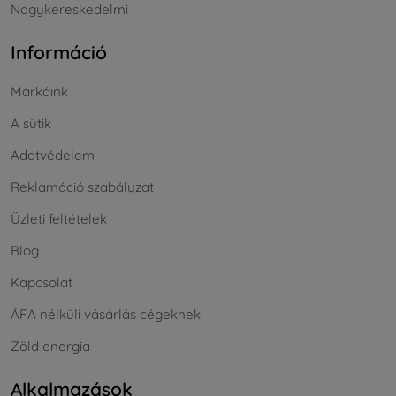
Nagykereskedelmi
Információ
Márkáink
A sütik
Adatvédelem
Reklamáció szabályzat
Üzleti feltételek
Blog
Kapcsolat
ÁFA nélküli vásárlás cégeknek
Zöld energia
Alkalmazások