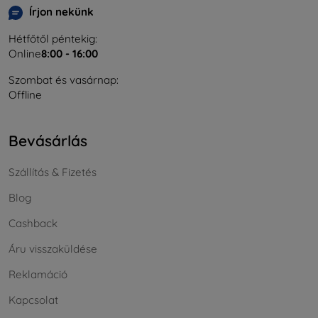
Írjon nekünk
Hétfőtől péntekig:
Online
8:00 - 16:00
Szombat és vasárnap:
Offline
Bevásárlás
Szállítás & Fizetés
Blog
Cashback
Áru visszaküldése
Reklamáció
Kapcsolat