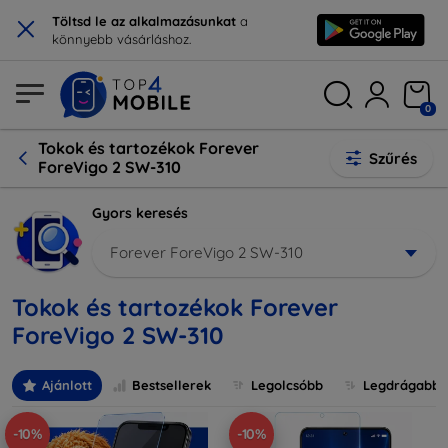
×
Töltsd le az alkalmazásunkat
a
könnyebb vásárláshoz.
0
Tokok és tartozékok Forever
Szűrés
ForeVigo 2 SW-310
Gyors keresés
Forever ForeVigo 2 SW-310
Tokok és tartozékok Forever
ForeVigo 2 SW-310
Ajánlott
Bestsellerek
Legolcsóbb
Legdrágabb
-10%
-10%