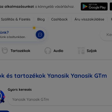
e az alkalmazásunkat
a könnyebb vásárláshoz.
Szállítás & Fizetés
Blog
Cashback
Áru visszaküldése
tünk?
Tartozékok
Audio
Szíjak
k és tartozékok Yanosik Yanosik GTm
Gyors keresés
Yanosik Yanosik GTm