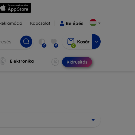
Reklamáció
Kapcsolat
Belépés
Kosár
0
0
0
Elektronika
Kiárusítás