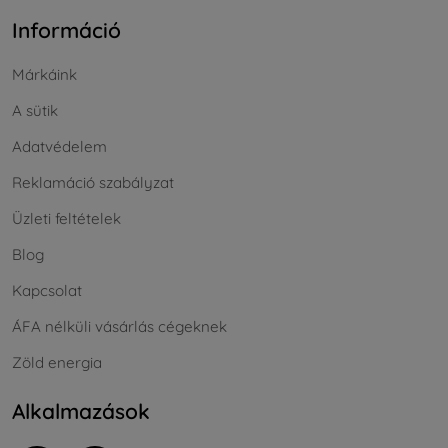
Információ
Márkáink
A sütik
Adatvédelem
Reklamáció szabályzat
Üzleti feltételek
Blog
Kapcsolat
ÁFA nélküli vásárlás cégeknek
Zöld energia
Alkalmazások