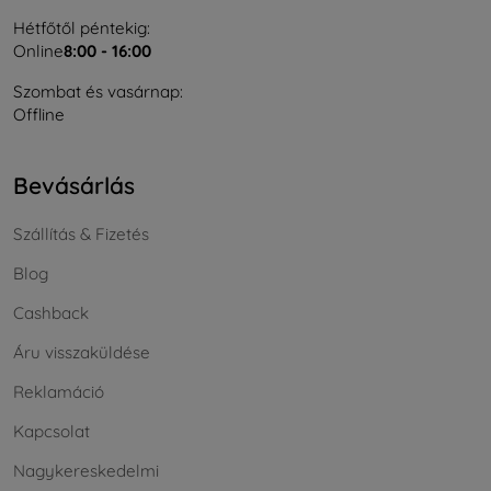
Hétfőtől péntekig:
Online
8:00 - 16:00
Szombat és vasárnap:
Offline
Bevásárlás
Szállítás & Fizetés
Blog
Cashback
Áru visszaküldése
Reklamáció
Kapcsolat
Nagykereskedelmi