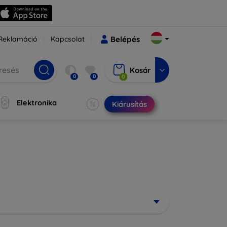
Reklamáció
Kapcsolat
Belépés
Kosár
0
0
0
Elektronika
Kiárusítás