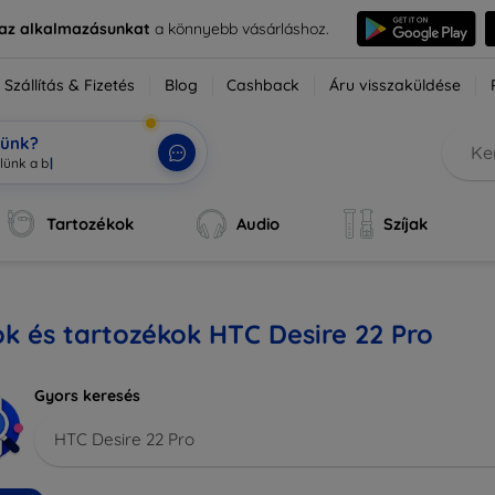
e az alkalmazásunkat
a könnyebb vásárláshoz.
Szállítás & Fizetés
Blog
Cashback
Áru visszaküldése
tünk?
Tartozékok
Audio
Szíjak
k és tartozékok HTC Desire 22 Pro
Gyors keresés
HTC Desire 22 Pro