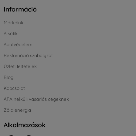
Információ
Márkáink
A sütik
Adatvédelem
Reklamáció szabályzat
Üzleti feltételek
Blog
Kapcsolat
ÁFA nélküli vásárlás cégeknek
Zöld energia
Alkalmazások