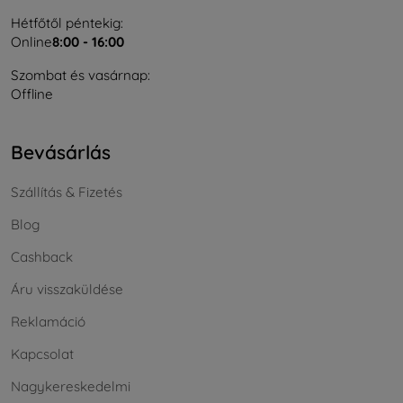
Hétfőtől péntekig:
Online
8:00 - 16:00
Szombat és vasárnap:
Offline
Bevásárlás
Szállítás & Fizetés
Blog
Cashback
Áru visszaküldése
Reklamáció
Kapcsolat
Nagykereskedelmi