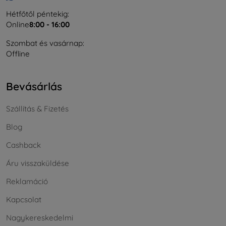
Hétfőtől péntekig:
Online
8:00 - 16:00
Szombat és vasárnap:
Offline
Bevásárlás
Szállítás & Fizetés
Blog
Cashback
Áru visszaküldése
Reklamáció
Kapcsolat
Nagykereskedelmi