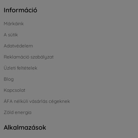
Információ
Márkáink
A sütik
Adatvédelem
Reklamáció szabályzat
Üzleti feltételek
Blog
Kapcsolat
ÁFA nélküli vásárlás cégeknek
Zöld energia
Alkalmazások