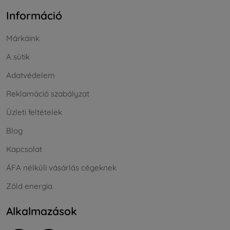
Információ
Márkáink
A sütik
Adatvédelem
Reklamáció szabályzat
Üzleti feltételek
Blog
Kapcsolat
ÁFA nélküli vásárlás cégeknek
Zöld energia
Alkalmazások