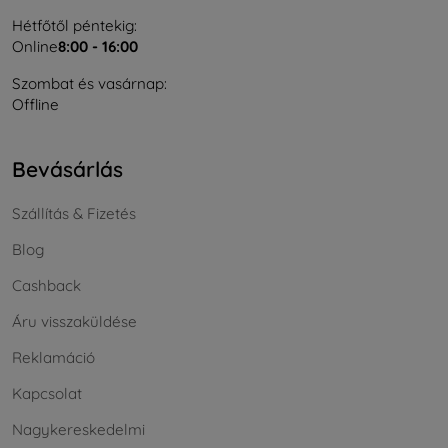
Hétfőtől péntekig:
Online
8:00 - 16:00
Szombat és vasárnap:
Offline
Bevásárlás
Szállítás & Fizetés
Blog
Cashback
Áru visszaküldése
Reklamáció
Kapcsolat
Nagykereskedelmi