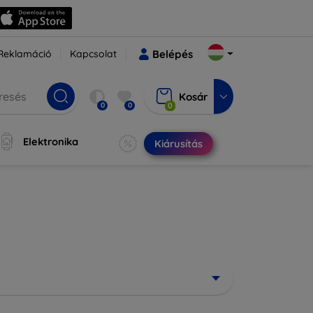
Reklamáció
Kapcsolat
Belépés
Kosár
0
0
0
Elektronika
Kiárusítás