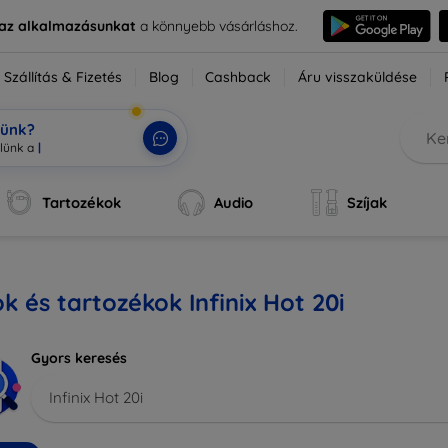
e az alkalmazásunkat
a könnyebb vásárláshoz.
Szállítás & Fizetés
Blog
Cashback
Áru visszaküldése
tünk?
Tartozékok
Audio
Szíjak
k és tartozékok Infinix Hot 20i
Gyors keresés
Infinix Hot 20i