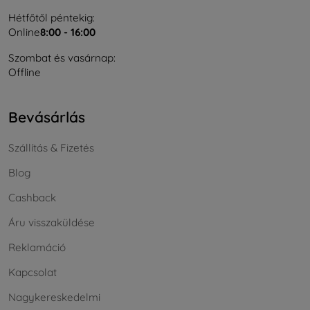
Hétfőtől péntekig:
Online
8:00 - 16:00
Szombat és vasárnap:
Offline
Bevásárlás
Szállítás & Fizetés
Blog
Cashback
Áru visszaküldése
Reklamáció
Kapcsolat
Nagykereskedelmi