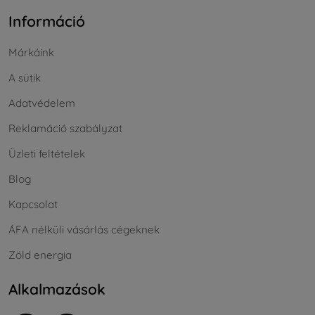
Információ
Márkáink
A sütik
Adatvédelem
Reklamáció szabályzat
Üzleti feltételek
Blog
Kapcsolat
ÁFA nélküli vásárlás cégeknek
Zöld energia
Alkalmazások