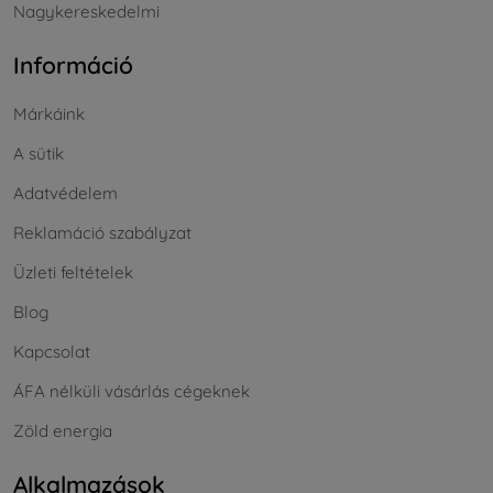
Nagykereskedelmi
Információ
Márkáink
A sütik
Adatvédelem
Reklamáció szabályzat
Üzleti feltételek
Blog
Kapcsolat
ÁFA nélküli vásárlás cégeknek
Zöld energia
Alkalmazások