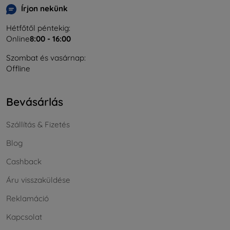
Írjon nekünk
Hétfőtől péntekig:
Online
8:00 - 16:00
Szombat és vasárnap:
Offline
Bevásárlás
Szállítás & Fizetés
Blog
Cashback
Áru visszaküldése
Reklamáció
Kapcsolat