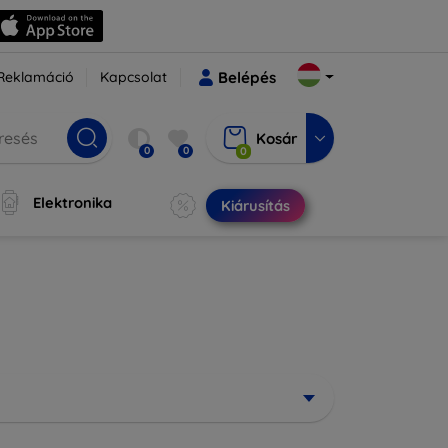
Reklamáció
Kapcsolat
Belépés
Kosár
0
0
0
Elektronika
Kiárusítás