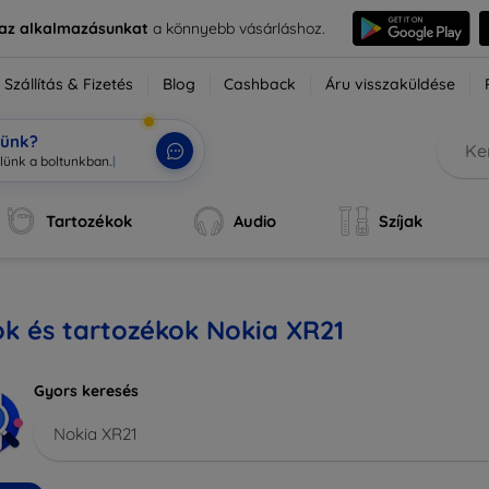
e az alkalmazásunkat
a könnyebb vásárláshoz.
Szállítás & Fizetés
Blog
Cashback
Áru visszaküldése
tünk?
lü
|
Tartozékok
Audio
Szíjak
k és tartozékok Nokia XR21
Gyors keresés
Nokia XR21