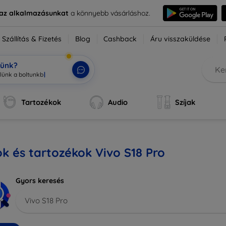
e az alkalmazásunkat
a könnyebb vásárláshoz.
Szállítás & Fizetés
Blog
Cashback
Áru visszaküldése
tünk?
Tartozékok
Audio
Szíjak
k és tartozékok Vivo S18 Pro
Gyors keresés
Vivo S18 Pro