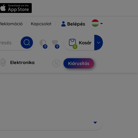
Reklamáció
Kapcsolat
Belépés
Kosár
0
0
0
Elektronika
Kiárusítás