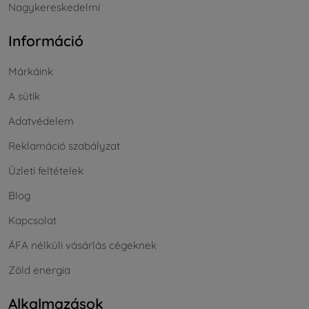
Nagykereskedelmi
Információ
Márkáink
A sütik
Adatvédelem
Reklamáció szabályzat
Üzleti feltételek
Blog
Kapcsolat
ÁFA nélküli vásárlás cégeknek
Zöld energia
Alkalmazások