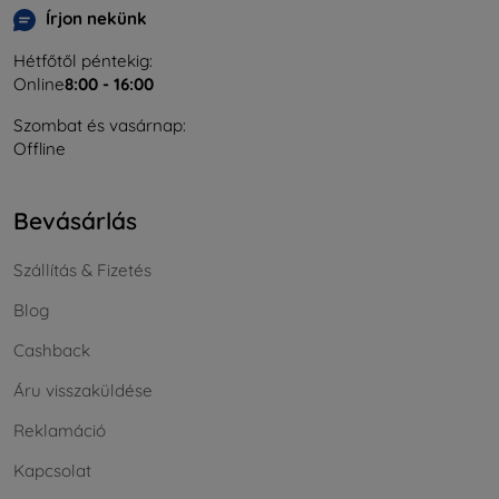
Írjon nekünk
Hétfőtől péntekig:
Online
8:00 - 16:00
Szombat és vasárnap:
Offline
Bevásárlás
Szállítás & Fizetés
Blog
Cashback
Áru visszaküldése
Reklamáció
Kapcsolat