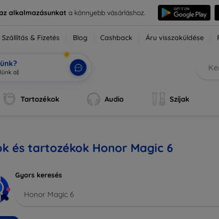
e az alkalmazásunkat
a könnyebb vásárláshoz.
Szállítás & Fizetés
Blog
Cashback
Áru visszaküldése
tünk?
Tartozékok
Audio
Szíjak
k és tartozékok Honor Magic 6
Gyors keresés
Honor Magic 6