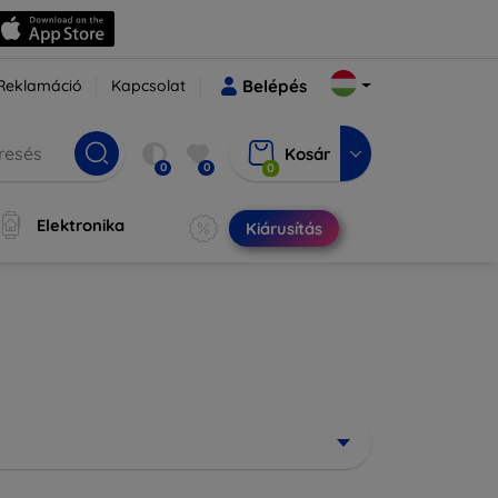
Reklamáció
Kapcsolat
Belépés
Kosár
0
0
0
Elektronika
Kiárusítás