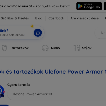
e az alkalmazásunkat
a könnyebb vásárláshoz.
Szállítás & Fizetés
Blog
Cashback
Áru visszaküldése
tünk?
Tartozékok
Audio
Szíjak
k és tartozékok Ulefone Power Armor 
Gyors keresés
Ulefone Power Armor 18