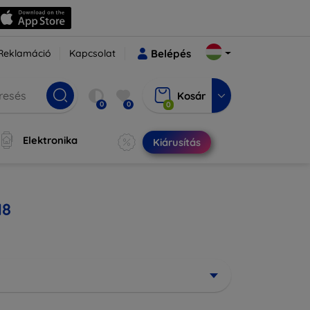
Reklamáció
Kapcsolat
Belépés
Kosár
0
0
0
Elektronika
Kiárusítás
18