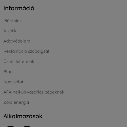
Információ
Márkáink
A sütik
Adatvédelem
Reklamáció szabályzat
Üzleti feltételek
Blog
Kapcsolat
ÁFA nélküli vásárlás cégeknek
Zöld energia
Alkalmazások