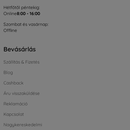
Hétfőtől péntekig:
Online
8:00 - 16:00
Szombat és vasárnap:
Offline
Bevásárlás
Szállítás & Fizetés
Blog
Cashback
Áru visszaküldése
Reklamáció
Kapcsolat
Nagykereskedelmi