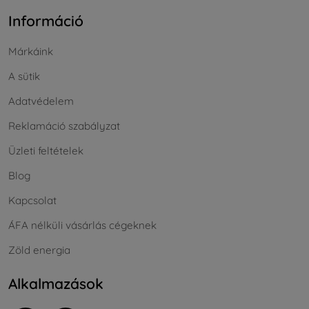
Információ
Márkáink
A sütik
Adatvédelem
Reklamáció szabályzat
Üzleti feltételek
Blog
Kapcsolat
ÁFA nélküli vásárlás cégeknek
Zöld energia
Alkalmazások