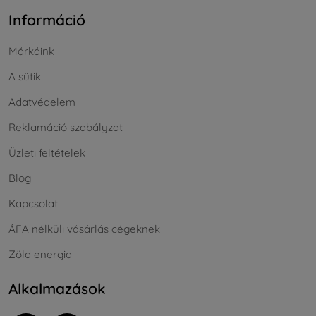
Információ
Márkáink
A sütik
Adatvédelem
Reklamáció szabályzat
Üzleti feltételek
Blog
Kapcsolat
ÁFA nélküli vásárlás cégeknek
Zöld energia
Alkalmazások